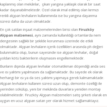
kaplanmış olan mekânlar, çıkan yangına yaklaşık olarak bir saat
kadar dayanabilmektedir. Özel olarak imal edilmiş olan kırmızı
renkli alçıpan levhaların kullanımında ise bu yangına dayanma
süresi daha da uzun olmaktadır.
En çok satılan inşaat malzemelerinden birisi olan
Firuzköy
Alçıpan malzemesi
, aynı zamanda kullanıldığı ortamlarda nem
dengesinin sağlıklı bir şekilde korunması üzerinde de etkili
olmaktadır. Alçıpan levhaların içerik özellikleri arasında ph değeri
bulunmakta olup, bunun sayesinde ise alçıpan levhalar, doğal
yoldan kötü bakterilerin oluşmasını engellemektedir.
Bunların dışında alçıpan levhalar otomatikman döşendiği anda ses
ve ısı yalıtımı yapılmasını da sağlamaktadır. Bu sayede ek olarak
herhangi bir ısı ya da ses yalıtımı yapmaya gerek kalmamaktadır.
Alçıpan levhaların kullanım süresi uzun olup, demonte özelliği ile
yerinden sökülüp, yeni bir mekânda duvarlara yeniden montajı
olabilmektedir. Firuzköy Alçıpan malzemeleri satış şirketi olarak en
uygun en ucuz alçıpan satan yer olarak hizmet sağlamaktayız.