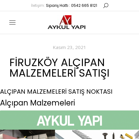
İletişim:
Sipariş Hattı : 0542 665 8121
Kasım 23, 2021
FIRUZKÖY ALÇIPAN
MALZEMELERI SATIŞI
ALÇIPAN MALZEMELERİ SATIŞ NOKTASI
Alçıpan Malzemeleri