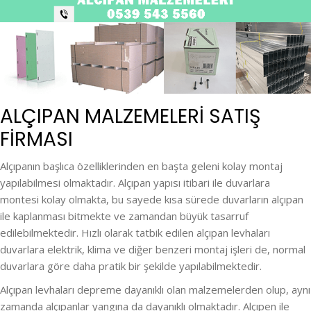
ALÇIPAN MALZEMELERI SATIŞ
FİRMASI
Alçıpanın başlıca özelliklerinden en başta geleni kolay montaj
yapılabilmesi olmaktadır. Alçıpan yapısı itibari ile duvarlara
montesi kolay olmakta, bu sayede kısa sürede duvarların alçıpan
ile kaplanması bitmekte ve zamandan büyük tasarruf
edilebilmektedir. Hızlı olarak tatbik edilen alçıpan levhaları
duvarlara elektrik, klima ve diğer benzeri montaj işleri de, normal
duvarlara göre daha pratik bir şekilde yapılabilmektedir.
Alçıpan levhaları depreme dayanıklı olan malzemelerden olup, aynı
zamanda alçıpanlar yangına da dayanıklı olmaktadır. Alçıpen ile