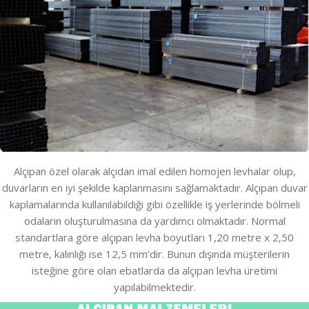
Alçıpan özel olarak alçıdan imal edilen homojen levhalar olup,
duvarların en iyi şekilde kaplanmasını sağlamaktadır. Alçıpan duvar
kaplamalarında kullanılabildiği gibi özellikle iş yerlerinde bölmeli
odaların oluşturulmasına da yardımcı olmaktadır. Normal
standartlara göre alçıpan levha boyutları 1,20 metre x 2,50
metre, kalınlığı ise 12,5 mm’dir. Bunun dışında müşterilerin
isteğine göre olan ebatlarda da alçıpan levha üretimi
yapılabilmektedir.