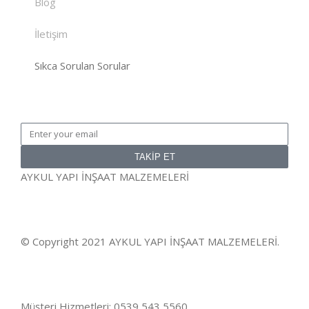
Blog
İletişim
Sıkca Sorulan Sorular
TAKİP ET
AYKUL YAPI İNŞAAT MALZEMELERİ
© Copyright 2021 AYKUL YAPI İNŞAAT MALZEMELERİ.
Müşteri Hizmetleri: 0539 543 5560