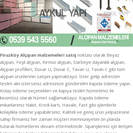
Firuzköy Alçıpan malzemeleri satış
noktası olarak Beyaz
alçıpan, Yeşil alçıpan, Kırmızı alçıpan, Darbeye dayanıklı alçıpan,
Alçıpan profilleri, Duvar U, Duvar C, Tavan U, Tavan C gibi tüm
alçıpan ürünlerinin satışını yapmaktayız. İster gelip adresten
teslim alın isterseniz adresinize gönderelim kapıda ödeme yapın.
Kolay ödeme seçenekleri ve kapıya teslim hizmetimiz ile
kesintisiz olarak hizmet sağlamaktayız. Kapıda ödeme
imkanlarımız Nakit, Kredi kartı, Havale, Fast gibi işlemlerle
kolaylıkla ödeme yapabilirsiniz. Kaliteli ve geniş ürün yelpazesine
sahip firmamız her zaman müşteri memnuniyetini ön planda
tutarak hizmetlerini devam ettirmektedir. Siparişleriniz için iletişim