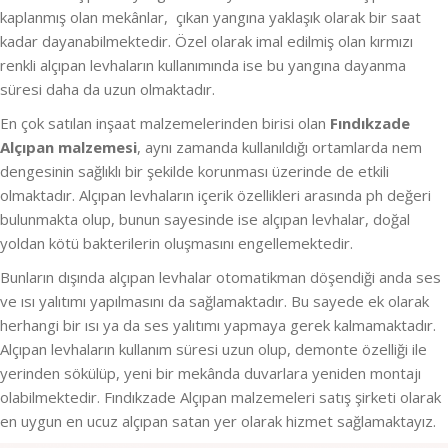
kaplanmış olan mekânlar, çıkan yangına yaklaşık olarak bir saat
kadar dayanabilmektedir. Özel olarak imal edilmiş olan kırmızı
renkli alçıpan levhaların kullanımında ise bu yangına dayanma
süresi daha da uzun olmaktadır.
En çok satılan inşaat malzemelerinden birisi olan
Fındıkzade
Alçıpan malzemesi
, aynı zamanda kullanıldığı ortamlarda nem
dengesinin sağlıklı bir şekilde korunması üzerinde de etkili
olmaktadır. Alçıpan levhaların içerik özellikleri arasında ph değeri
bulunmakta olup, bunun sayesinde ise alçıpan levhalar, doğal
yoldan kötü bakterilerin oluşmasını engellemektedir.
Bunların dışında alçıpan levhalar otomatikman döşendiği anda ses
ve ısı yalıtımı yapılmasını da sağlamaktadır. Bu sayede ek olarak
herhangi bir ısı ya da ses yalıtımı yapmaya gerek kalmamaktadır.
Alçıpan levhaların kullanım süresi uzun olup, demonte özelliği ile
yerinden sökülüp, yeni bir mekânda duvarlara yeniden montajı
olabilmektedir. Fındıkzade Alçıpan malzemeleri satış şirketi olarak
en uygun en ucuz alçıpan satan yer olarak hizmet sağlamaktayız.