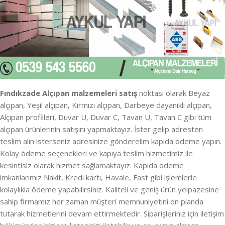
Fındıkzade Alçıpan malzemeleri satış
noktası olarak Beyaz
alçıpan, Yeşil alçıpan, Kırmızı alçıpan, Darbeye dayanıklı alçıpan,
Alçıpan profilleri, Duvar U, Duvar C, Tavan U, Tavan C gibi tüm
alçıpan ürünlerinin satışını yapmaktayız. İster gelip adresten
teslim alın isterseniz adresinize gönderelim kapıda ödeme yapın.
Kolay ödeme seçenekleri ve kapıya teslim hizmetimiz ile
kesintisiz olarak hizmet sağlamaktayız. Kapıda ödeme
imkanlarımız Nakit, Kredi kartı, Havale, Fast gibi işlemlerle
kolaylıkla ödeme yapabilirsiniz. Kaliteli ve geniş ürün yelpazesine
sahip firmamız her zaman müşteri memnuniyetini ön planda
tutarak hizmetlerini devam ettirmektedir. Siparişleriniz için iletişim