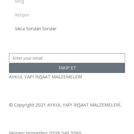
Blog
İletişim
Sıkca Sorulan Sorular
TAKİP ET
AYKUL YAPI İNŞAAT MALZEMELERİ
© Copyright 2021 AYKUL YAPI İNŞAAT MALZEMELERİ.
Müşteri Hizmetleri: 0539 543 5560