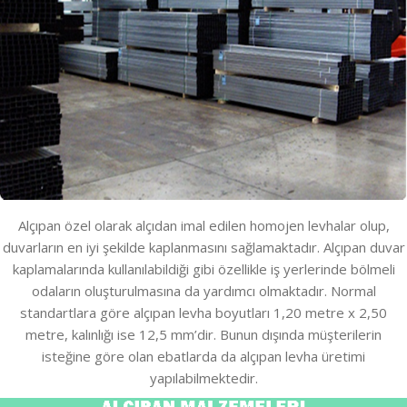
Alçıpan özel olarak alçıdan imal edilen homojen levhalar olup,
duvarların en iyi şekilde kaplanmasını sağlamaktadır. Alçıpan duvar
kaplamalarında kullanılabildiği gibi özellikle iş yerlerinde bölmeli
odaların oluşturulmasına da yardımcı olmaktadır. Normal
standartlara göre alçıpan levha boyutları 1,20 metre x 2,50
metre, kalınlığı ise 12,5 mm’dir. Bunun dışında müşterilerin
isteğine göre olan ebatlarda da alçıpan levha üretimi
yapılabilmektedir.