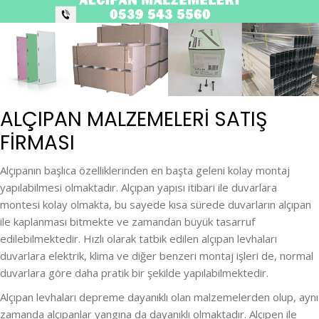
ALÇIPAN MALZEMELERI SATIŞ
FİRMASI
Alçıpanın başlıca özelliklerinden en başta geleni kolay montaj
yapılabilmesi olmaktadır. Alçıpan yapısı itibari ile duvarlara
montesi kolay olmakta, bu sayede kısa sürede duvarların alçıpan
ile kaplanması bitmekte ve zamandan büyük tasarruf
edilebilmektedir. Hızlı olarak tatbik edilen alçıpan levhaları
duvarlara elektrik, klima ve diğer benzeri montaj işleri de, normal
duvarlara göre daha pratik bir şekilde yapılabilmektedir.
Alçıpan levhaları depreme dayanıklı olan malzemelerden olup, aynı
zamanda alçıpanlar yangına da dayanıklı olmaktadır. Alçıpen ile