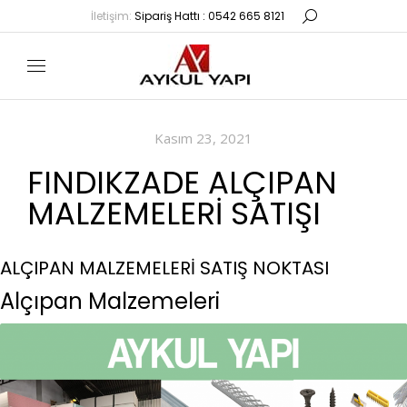
İletişim:
Sipariş Hattı : 0542 665 8121
Kasım 23, 2021
FINDIKZADE ALÇIPAN
MALZEMELERI SATIŞI
ALÇIPAN MALZEMELERİ SATIŞ NOKTASI
Alçıpan Malzemeleri