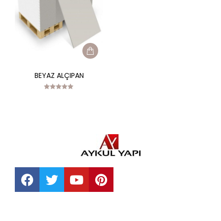
BEYAZ ALÇIPAN
Rated
5.00
out of 5