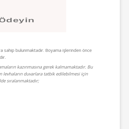
ra sahip bulunmaktadır. Boyama işlerinden önce
ır.
ulamaların kazınmasına gerek kalmamaktadır. Bu
levhaların duvarlara tatbik edilebilmesi için
ilde sıralanmaktadır;