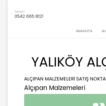
İletişim:
0542 665 8121
ANASAYFA
AL
YALIKÖY AL
ALÇIPAN MALZEMELERİ SATIŞ NOKTA
Alçıpan Malzemeleri