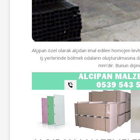
Alçıpan özel olarak alçıdan imal edilen homojen levha
iş yerlerinde bölmeli odaların oluşturulmasına 
mm’dir. Bunun dışın