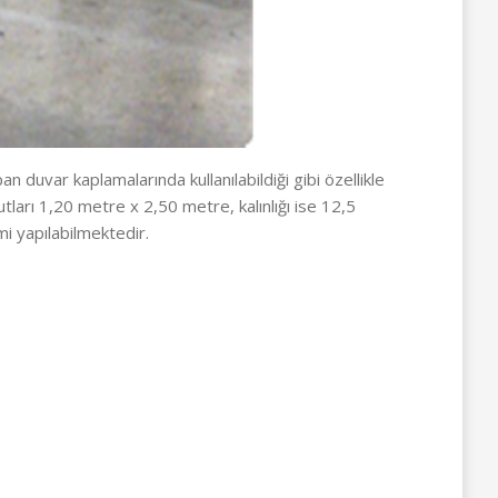
n duvar kaplamalarında kullanılabildiği gibi özellikle
ları 1,20 metre x 2,50 metre, kalınlığı ise 12,5
i yapılabilmektedir.