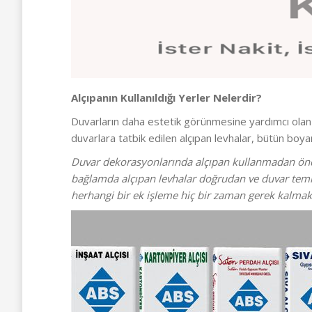
Alçıpanın Kullanıldığı Yerler Nelerdir?
Duvarların daha estetik görünmesine yardımcı ola
duvarlara tatbik edilen alçıpan levhalar, bütün boy
Duvar dekorasyonlarında alçıpan kullanmadan önce
bağlamda alçıpan levhalar doğrudan ve duvar temizl
herhangi bir ek işleme hiç bir zaman gerek kalmakta