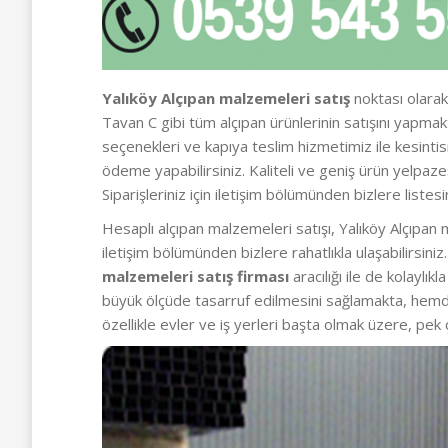
Yalıköy Alçıpan malzemeleri satış
noktası olarak 
Tavan C gibi tüm alçıpan ürünlerinin satışını yapm
seçenekleri ve kapıya teslim hizmetimiz ile kesintis
ödeme yapabilirsiniz. Kaliteli ve geniş ürün yelpa
Siparişleriniz için iletişim bölümünden bizlere listesi
Hesaplı alçıpan malzemeleri satışı, Yalıköy Alçıpan 
iletişim bölümünden bizlere rahatlıkla ulaşabilirsin
malzemeleri satış firması
aracılığı ile de kolaylı
büyük ölçüde tasarruf edilmesini sağlamakta, hemd
özellikle evler ve iş yerleri başta olmak üzere, pek