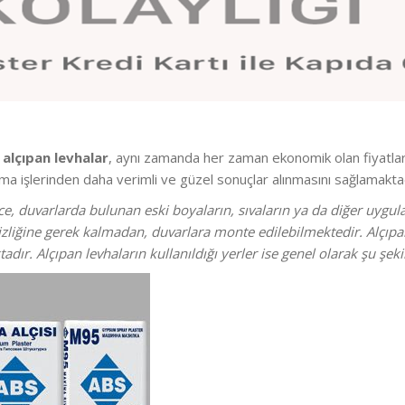
n
alçıpan levhalar
, aynı zamanda her zaman ekonomik olan fiyatla
ama işlerinden daha verimli ve güzel sonuçlar alınmasını sağlamaktad
, duvarlarda bulunan eski boyaların, sıvaların ya da diğer uyg
iğine gerek kalmadan, duvarlara monte edilebilmektedir. Alçıpan 
dır. Alçıpan levhaların kullanıldığı yerler ise genel olarak şu şek