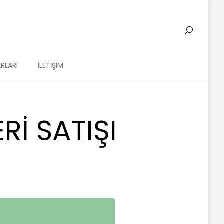
RLARI
İLETIŞIM
I SATIŞI