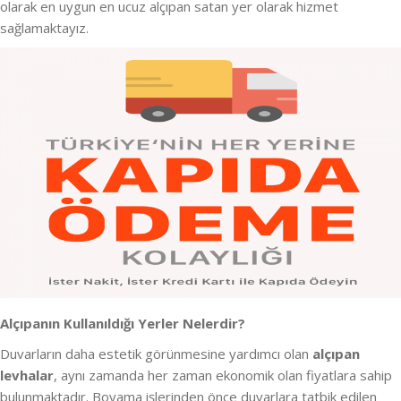
olarak en uygun en ucuz alçıpan satan yer olarak hizmet
sağlamaktayız.
Alçıpanın Kullanıldığı Yerler Nelerdir?
Duvarların daha estetik görünmesine yardımcı olan
alçıpan
levhalar
, aynı zamanda her zaman ekonomik olan fiyatlara sahip
bulunmaktadır. Boyama işlerinden önce duvarlara tatbik edilen