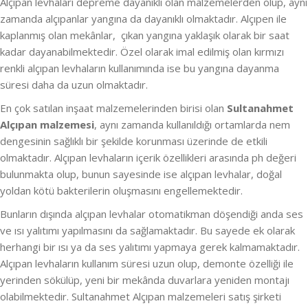
Alçıpan levhaları depreme dayanıklı olan malzemelerden olup, aynı
zamanda alçıpanlar yangına da dayanıklı olmaktadır. Alçıpen ile
kaplanmış olan mekânlar, çıkan yangına yaklaşık olarak bir saat
kadar dayanabilmektedir. Özel olarak imal edilmiş olan kırmızı
renkli alçıpan levhaların kullanımında ise bu yangına dayanma
süresi daha da uzun olmaktadır.
En çok satılan inşaat malzemelerinden birisi olan
Sultanahmet
Alçıpan malzemesi
, aynı zamanda kullanıldığı ortamlarda nem
dengesinin sağlıklı bir şekilde korunması üzerinde de etkili
olmaktadır. Alçıpan levhaların içerik özellikleri arasında ph değeri
bulunmakta olup, bunun sayesinde ise alçıpan levhalar, doğal
yoldan kötü bakterilerin oluşmasını engellemektedir.
Bunların dışında alçıpan levhalar otomatikman döşendiği anda ses
ve ısı yalıtımı yapılmasını da sağlamaktadır. Bu sayede ek olarak
herhangi bir ısı ya da ses yalıtımı yapmaya gerek kalmamaktadır.
Alçıpan levhaların kullanım süresi uzun olup, demonte özelliği ile
yerinden sökülüp, yeni bir mekânda duvarlara yeniden montajı
olabilmektedir. Sultanahmet Alçıpan malzemeleri satış şirketi