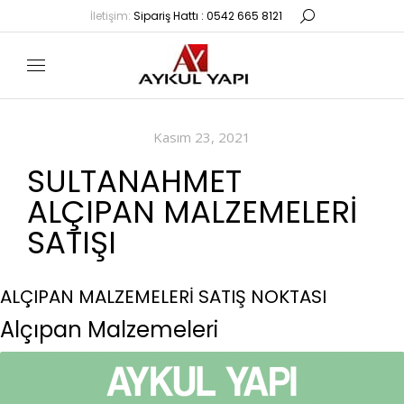
İletişim:
Sipariş Hattı : 0542 665 8121
Kasım 23, 2021
SULTANAHMET
ALÇIPAN MALZEMELERI
SATIŞI
ALÇIPAN MALZEMELERİ SATIŞ NOKTASI
Alçıpan Malzemeleri