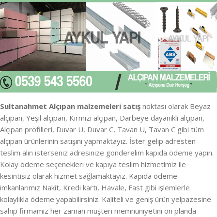
Sultanahmet Alçıpan malzemeleri satış
noktası olarak Beyaz
alçıpan, Yeşil alçıpan, Kırmızı alçıpan, Darbeye dayanıklı alçıpan,
Alçıpan profilleri, Duvar U, Duvar C, Tavan U, Tavan C gibi tüm
alçıpan ürünlerinin satışını yapmaktayız. İster gelip adresten
teslim alın isterseniz adresinize gönderelim kapıda ödeme yapın.
Kolay ödeme seçenekleri ve kapıya teslim hizmetimiz ile
kesintisiz olarak hizmet sağlamaktayız. Kapıda ödeme
imkanlarımız Nakit, Kredi kartı, Havale, Fast gibi işlemlerle
kolaylıkla ödeme yapabilirsiniz. Kaliteli ve geniş ürün yelpazesine
sahip firmamız her zaman müşteri memnuniyetini ön planda