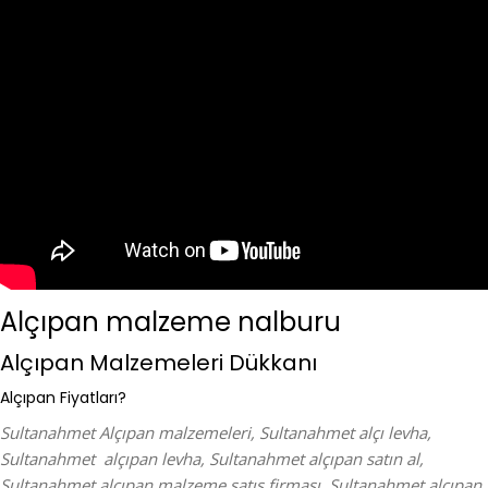
Alçıpan malzeme nalburu
Alçıpan Malzemeleri Dükkanı
Alçıpan Fiyatları?
Sultanahmet Alçıpan malzemeleri, Sultanahmet alçı levha,
Sultanahmet alçıpan levha, Sultanahmet alçıpan satın al,
Sultanahmet alçıpan malzeme satış firması, Sultanahmet alçıpan