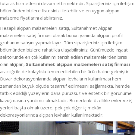
tutarak hizmetlerini devam ettirmektedir. Siparişleriniz için iletişim
bölümünden bizlere listesinizi iletebilir ve en uygun alçıpan
malzeme fiyatlarını alabilirsiniz.
Hesaplı alçıpan malzemeleri satışı, Sultanahmet Alçıpan
malzemeleri satış firması olarak bunun yanında alçıpan profil
grubunun satışını yapmaktayız. Tüm siparişleriniz için iletişim
bölümünden bizlere rahatlıkla ulaşabilirsiniz. Günümüzde inşaat
sektöründe en çok kullanımı tercih edilen malzemelerden birisi
olan alçıpan,
Sultanahmet alçıpan malzemeleri satış firması
aracılığı ile de kolaylıkla temin edilebilen bir ürün haline gelmiştir.
Duvar dekorasyonlarında alçıpan levhaların kullanılması hem
zamandan büyük ölçüde tasarruf edilmesini sağlamakta, hemde
tatbik edildiği yüzeylerin daha pürüzsüz ve estetik bir görünüme
kavuşmasına yardımcı olmaktadır. Bu nedenle özellikle evler ve iş
yerleri başta olmak üzere, pek çok diğer iç mekân
dekorasyonlarında alçıpan levhalar kullanılmaktadır.