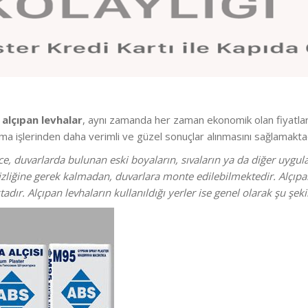
n
alçıpan levhalar
, aynı zamanda her zaman ekonomik olan fiyatla
ama işlerinden daha verimli ve güzel sonuçlar alınmasını sağlamaktad
, duvarlarda bulunan eski boyaların, sıvaların ya da diğer uyg
iğine gerek kalmadan, duvarlara monte edilebilmektedir. Alçıpan 
dır. Alçıpan levhaların kullanıldığı yerler ise genel olarak şu şek