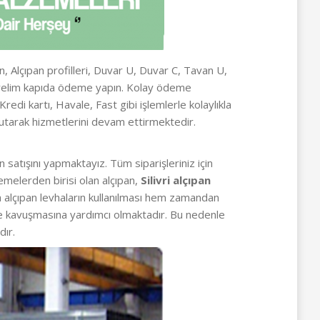
n, Alçıpan profilleri, Duvar U, Duvar C, Tavan U,
nderelim kapıda ödeme yapın. Kolay ödeme
di kartı, Havale, Fast gibi işlemlerle kolaylıkla
utarak hizmetlerini devam ettirmektedir.
 satışını yapmaktayız. Tüm siparişleriniz için
emelerden birisi olan alçıpan,
Silivri alçıpan
nda alçıpan levhaların kullanılması hem zamandan
me kavuşmasına yardımcı olmaktadır. Bu nedenle
dır.