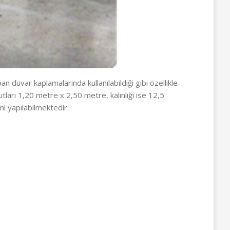
n duvar kaplamalarında kullanılabildiği gibi özellikle
ları 1,20 metre x 2,50 metre, kalınlığı ise 12,5
i yapılabilmektedir.