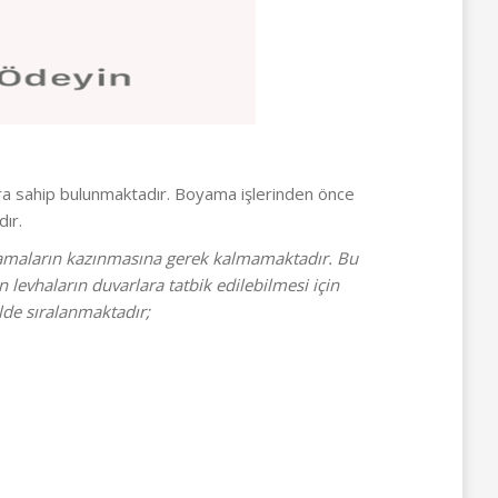
ra sahip bulunmaktadır. Boyama işlerinden önce
ır.
ulamaların kazınmasına gerek kalmamaktadır. Bu
levhaların duvarlara tatbik edilebilmesi için
ilde sıralanmaktadır;