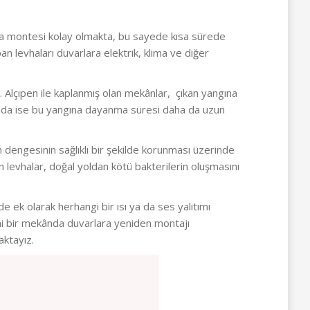
rlara montesi kolay olmakta, bu sayede kısa sürede
an levhaları duvarlara elektrik, klima ve diğer
 Alçıpen ile kaplanmış olan mekânlar, çıkan yangına
nımında ise bu yangına dayanma süresi daha da uzun
 dengesinin sağlıklı bir şekilde korunması üzerinde
an levhalar, doğal yoldan kötü bakterilerin oluşmasını
 ek olarak herhangi bir ısı ya da ses yalıtımı
eni bir mekânda duvarlara yeniden montajı
aktayız.