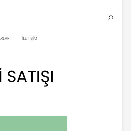
RLARI
İLETIŞIM
 SATIŞI