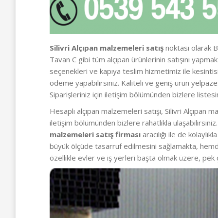
Silivri Alçıpan malzemeleri satış
noktası olarak Be
Tavan C gibi tüm alçıpan ürünlerinin satışını yapm
seçenekleri ve kapıya teslim hizmetimiz ile kesintis
ödeme yapabilirsiniz. Kaliteli ve geniş ürün yelpa
Siparişleriniz için iletişim bölümünden bizlere listesi
Hesaplı alçıpan malzemeleri satışı, Silivri Alçıpan m
iletişim bölümünden bizlere rahatlıkla ulaşabilirsin
malzemeleri satış firması
aracılığı ile de kolaylı
büyük ölçüde tasarruf edilmesini sağlamakta, hemd
özellikle evler ve iş yerleri başta olmak üzere, pek