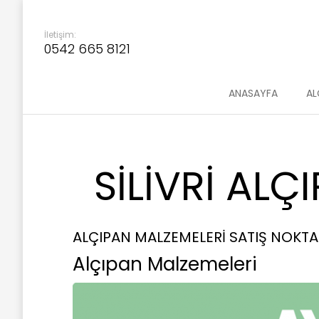
İletişim:
0542 665 8121
ANASAYFA
AL
SILIVRI ALÇ
ALÇIPAN MALZEMELERİ SATIŞ NOKTA
Alçıpan Malzemeleri