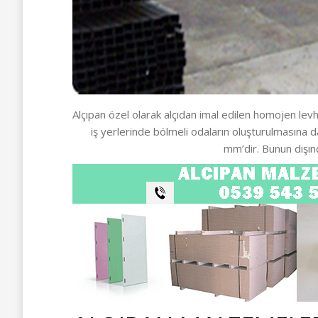
Alçıpan özel olarak alçıdan imal edilen homojen levha
iş yerlerinde bölmeli odaların oluşturulmasına 
mm’dir. Bunun dışın