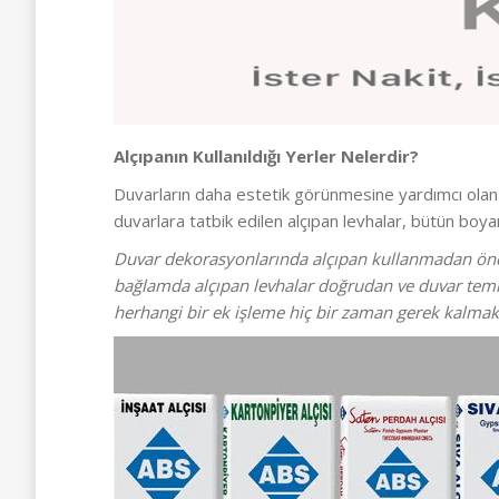
Alçıpanın Kullanıldığı Yerler Nelerdir?
Duvarların daha estetik görünmesine yardımcı ola
duvarlara tatbik edilen alçıpan levhalar, bütün boy
Duvar dekorasyonlarında alçıpan kullanmadan önce
bağlamda alçıpan levhalar doğrudan ve duvar temizl
herhangi bir ek işleme hiç bir zaman gerek kalmakta