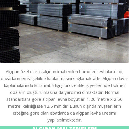
Alçıpan özel olarak alçıdan imal edilen homojen levhalar olup,
duvarların en iyi şekilde kaplanmasını sağlamaktadır. Alçıpan duvar
kaplamalarında kullanılabildiği gibi özellikle iş yerlerinde bölmeli
odaların oluşturulmasına da yardımcı olmaktadır. Normal
standartlara göre alçıpan levha boyutları 1,20 metre x 2,50
metre, kalınlığı ise 12,5 mm’dir. Bunun dışında müşterilerin
isteğine göre olan ebatlarda da alçıpan levha üretimi
yapılabilmektedir.