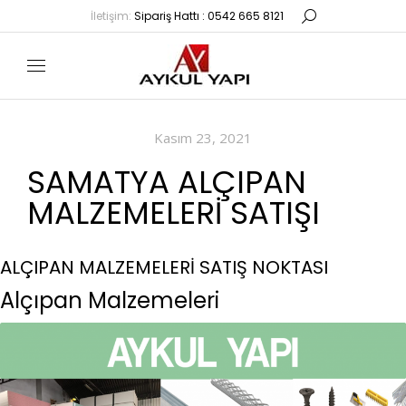
İletişim:
Sipariş Hattı : 0542 665 8121
Kasım 23, 2021
SAMATYA ALÇIPAN
MALZEMELERI SATIŞI
ALÇIPAN MALZEMELERİ SATIŞ NOKTASI
Alçıpan Malzemeleri