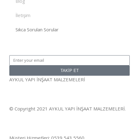
Blog
İletişim
Sıkca Sorulan Sorular
TAKİP ET
AYKUL YAPI İNŞAAT MALZEMELERİ
© Copyright 2021 AYKUL YAPI İNŞAAT MALZEMELERİ.
Müşteri Hizmetleri: 0539 543 5560