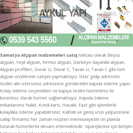
Samatya Alçıpan malzemeleri satış
noktası olarak Beyaz
alçıpan, Yeşil alçıpan, Kırmızı alçıpan, Darbeye dayanıklı alçıpan,
Alçıpan profilleri, Duvar U, Duvar C, Tavan U, Tavan C gibi tüm
alçıpan ürünlerinin satışını yapmaktayız. İster gelip adresten
teslim alın isterseniz adresinize gönderelim kapıda ödeme yapın.
Kolay ödeme seçenekleri ve kapıya teslim hizmetimiz ile
kesintisiz olarak hizmet sağlamaktayız. Kapıda ödeme
imkanlarımız Nakit, Kredi kartı, Havale, Fast gibi işlemlerle
kolaylıkla ödeme yapabilirsiniz. Kaliteli ve geniş ürün yelpazesine
sahip firmamız her zaman müşteri memnuniyetini ön planda
tutarak hizmetlerini devam ettirmektedir. Siparişleriniz için iletişim