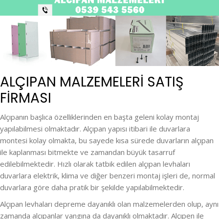
ALÇIPAN MALZEMELERI SATIŞ
FİRMASI
Alçıpanın başlıca özelliklerinden en başta geleni kolay montaj
yapılabilmesi olmaktadır. Alçıpan yapısı itibari ile duvarlara
montesi kolay olmakta, bu sayede kısa sürede duvarların alçıpan
ile kaplanması bitmekte ve zamandan büyük tasarruf
edilebilmektedir. Hızlı olarak tatbik edilen alçıpan levhaları
duvarlara elektrik, klima ve diğer benzeri montaj işleri de, normal
duvarlara göre daha pratik bir şekilde yapılabilmektedir.
Alçıpan levhaları depreme dayanıklı olan malzemelerden olup, aynı
zamanda alçıpanlar yangına da dayanıklı olmaktadır. Alçıpen ile