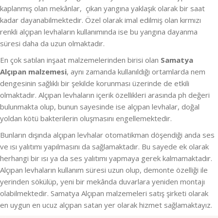
kaplanmış olan mekânlar, çıkan yangına yaklaşık olarak bir saat
kadar dayanabilmektedir. Özel olarak imal edilmiş olan kırmızı
renkli alçıpan levhaların kullanımında ise bu yangına dayanma
süresi daha da uzun olmaktadır.
En çok satılan inşaat malzemelerinden birisi olan
Samatya
Alçıpan malzemesi
, aynı zamanda kullanıldığı ortamlarda nem
dengesinin sağlıklı bir şekilde korunması üzerinde de etkili
olmaktadır. Alçıpan levhaların içerik özellikleri arasında ph değeri
bulunmakta olup, bunun sayesinde ise alçıpan levhalar, doğal
yoldan kötü bakterilerin oluşmasını engellemektedir.
Bunların dışında alçıpan levhalar otomatikman döşendiği anda ses
ve ısı yalıtımı yapılmasını da sağlamaktadır. Bu sayede ek olarak
herhangi bir ısı ya da ses yalıtımı yapmaya gerek kalmamaktadır.
Alçıpan levhaların kullanım süresi uzun olup, demonte özelliği ile
yerinden sökülüp, yeni bir mekânda duvarlara yeniden montajı
olabilmektedir. Samatya Alçıpan malzemeleri satış şirketi olarak
en uygun en ucuz alçıpan satan yer olarak hizmet sağlamaktayız.