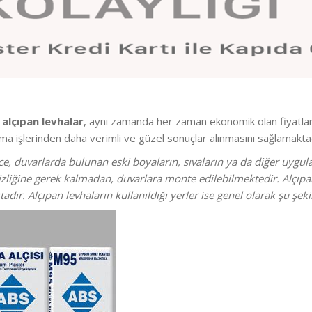
n
alçıpan levhalar
, aynı zamanda her zaman ekonomik olan fiyatla
ama işlerinden daha verimli ve güzel sonuçlar alınmasını sağlamaktad
, duvarlarda bulunan eski boyaların, sıvaların ya da diğer uyg
iğine gerek kalmadan, duvarlara monte edilebilmektedir. Alçıpan 
dır. Alçıpan levhaların kullanıldığı yerler ise genel olarak şu şek