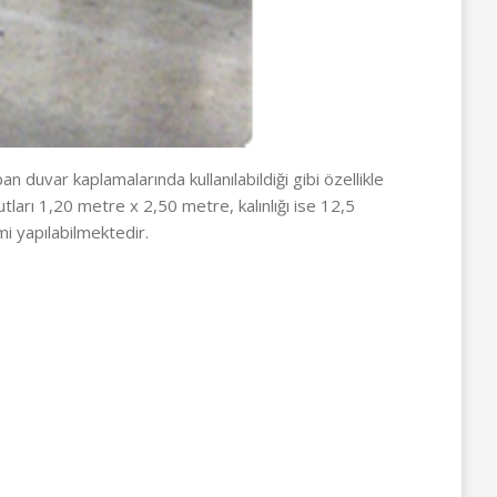
n duvar kaplamalarında kullanılabildiği gibi özellikle
ları 1,20 metre x 2,50 metre, kalınlığı ise 12,5
i yapılabilmektedir.