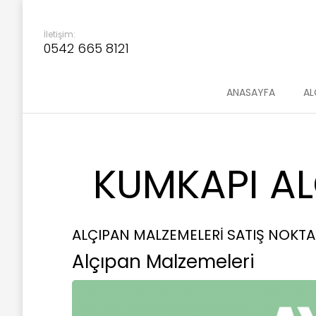
İletişim:
0542 665 8121
ANASAYFA
AL
KUMKAPI AL
ALÇIPAN MALZEMELERİ SATIŞ NOKTA
Alçıpan Malzemeleri