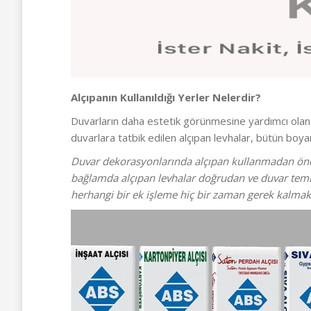
Alçıpanın Kullanıldığı Yerler Nelerdir?
Duvarların daha estetik görünmesine yardımcı ola
duvarlara tatbik edilen alçıpan levhalar, bütün boy
Duvar dekorasyonlarında alçıpan kullanmadan önce
bağlamda alçıpan levhalar doğrudan ve duvar temizl
herhangi bir ek işleme hiç bir zaman gerek kalmakta