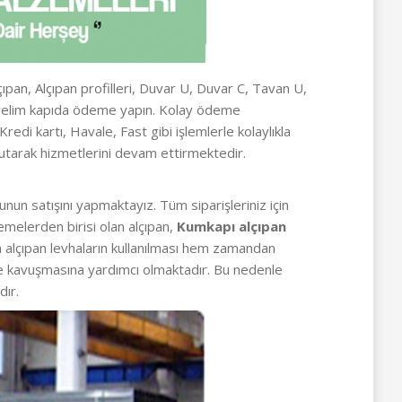
çıpan, Alçıpan profilleri, Duvar U, Duvar C, Tavan U,
nderelim kapıda ödeme yapın. Kolay ödeme
di kartı, Havale, Fast gibi işlemlerle kolaylıkla
utarak hizmetlerini devam ettirmektedir.
nun satışını yapmaktayız. Tüm siparişleriniz için
emelerden birisi olan alçıpan,
Kumkapı alçıpan
nda alçıpan levhaların kullanılması hem zamandan
me kavuşmasına yardımcı olmaktadır. Bu nedenle
dır.