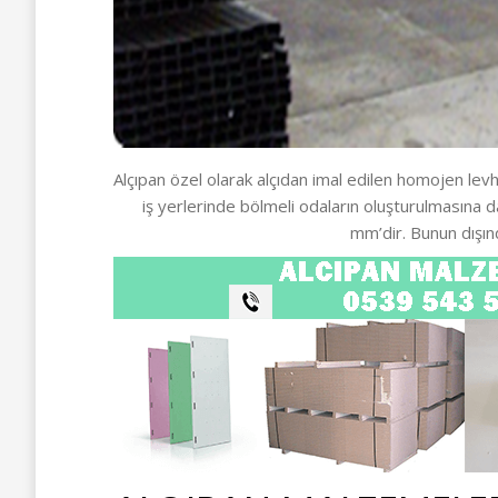
Alçıpan özel olarak alçıdan imal edilen homojen levha
iş yerlerinde bölmeli odaların oluşturulmasına 
mm’dir. Bunun dışın