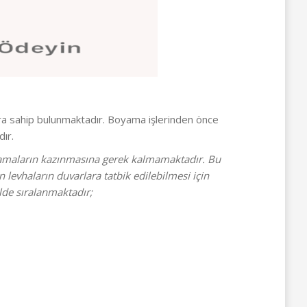
ra sahip bulunmaktadır. Boyama işlerinden önce
ır.
ulamaların kazınmasına gerek kalmamaktadır. Bu
levhaların duvarlara tatbik edilebilmesi için
ilde sıralanmaktadır;