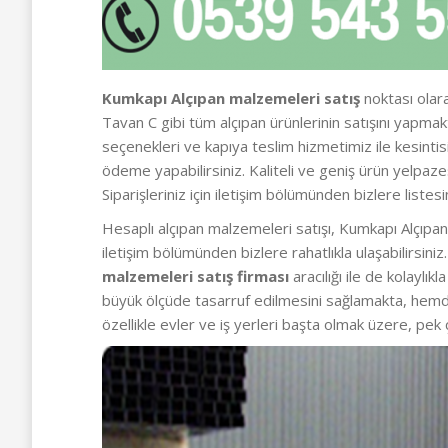
Kumkapı Alçıpan malzemeleri satış
noktası olara
Tavan C gibi tüm alçıpan ürünlerinin satışını yapm
seçenekleri ve kapıya teslim hizmetimiz ile kesintis
ödeme yapabilirsiniz. Kaliteli ve geniş ürün yelpa
Siparişleriniz için iletişim bölümünden bizlere listesi
Hesaplı alçıpan malzemeleri satışı, Kumkapı Alçıpan 
iletişim bölümünden bizlere rahatlıkla ulaşabilirsin
malzemeleri satış firması
aracılığı ile de kolaylı
büyük ölçüde tasarruf edilmesini sağlamakta, hemd
özellikle evler ve iş yerleri başta olmak üzere, pek