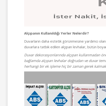
Alçıpanın Kullanıldığı Yerler Nelerdir?
Duvarların daha estetik görünmesine yardımcı ola
duvarlara tatbik edilen alçıpan levhalar, bütün boy
Duvar dekorasyonlarında alçıpan kullanmadan önce
bağlamda alçıpan levhalar doğrudan ve duvar temizl
herhangi bir ek işleme hiç bir zaman gerek kalmakta