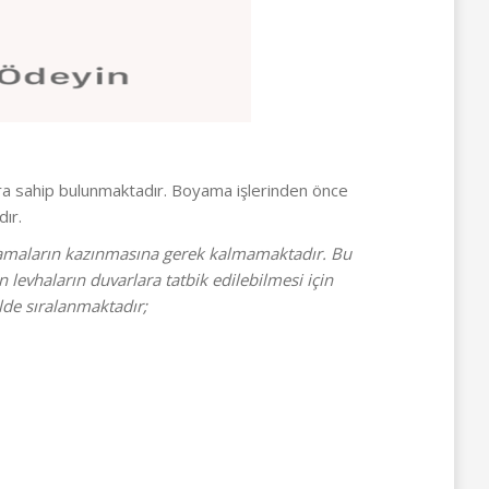
ra sahip bulunmaktadır. Boyama işlerinden önce
ır.
ulamaların kazınmasına gerek kalmamaktadır. Bu
levhaların duvarlara tatbik edilebilmesi için
ilde sıralanmaktadır;