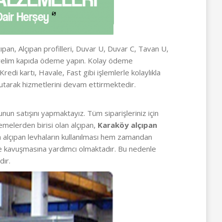
çıpan, Alçıpan profilleri, Duvar U, Duvar C, Tavan U,
nderelim kapıda ödeme yapın. Kolay ödeme
di kartı, Havale, Fast gibi işlemlerle kolaylıkla
utarak hizmetlerini devam ettirmektedir.
nun satışını yapmaktayız. Tüm siparişleriniz için
emelerden birisi olan alçıpan,
Karaköy alçıpan
nda alçıpan levhaların kullanılması hem zamandan
me kavuşmasına yardımcı olmaktadır. Bu nedenle
dır.