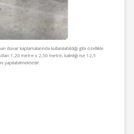
n duvar kaplamalarında kullanılabildiği gibi özellikle
ları 1,20 metre x 2,50 metre, kalınlığı ise 12,5
i yapılabilmektedir.