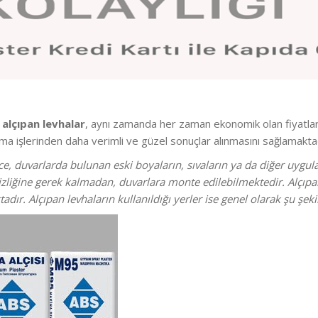
n
alçıpan levhalar
, aynı zamanda her zaman ekonomik olan fiyatla
ama işlerinden daha verimli ve güzel sonuçlar alınmasını sağlamaktad
, duvarlarda bulunan eski boyaların, sıvaların ya da diğer uyg
iğine gerek kalmadan, duvarlara monte edilebilmektedir. Alçıpan 
dır. Alçıpan levhaların kullanıldığı yerler ise genel olarak şu şek