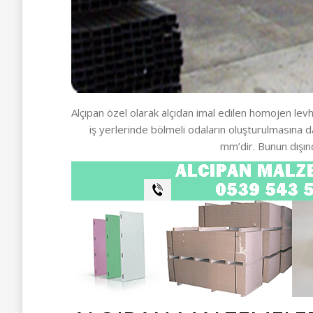
Alçıpan özel olarak alçıdan imal edilen homojen levha
iş yerlerinde bölmeli odaların oluşturulmasına 
mm’dir. Bunun dışın