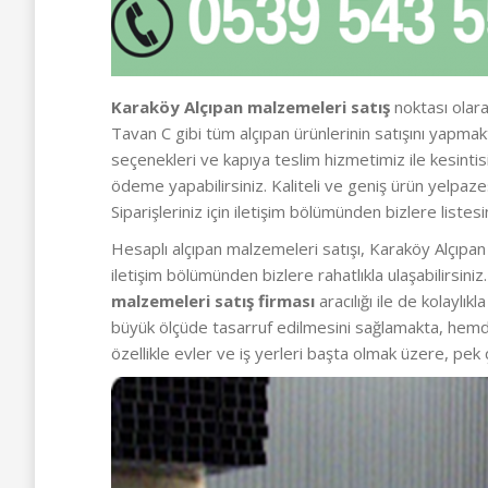
Karaköy Alçıpan malzemeleri satış
noktası olara
Tavan C gibi tüm alçıpan ürünlerinin satışını yapm
seçenekleri ve kapıya teslim hizmetimiz ile kesintis
ödeme yapabilirsiniz. Kaliteli ve geniş ürün yelpa
Siparişleriniz için iletişim bölümünden bizlere listesi
Hesaplı alçıpan malzemeleri satışı, Karaköy Alçıpan 
iletişim bölümünden bizlere rahatlıkla ulaşabilirsin
malzemeleri satış firması
aracılığı ile de kolaylı
büyük ölçüde tasarruf edilmesini sağlamakta, hemd
özellikle evler ve iş yerleri başta olmak üzere, pek