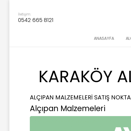
İletişim:
0542 665 8121
ANASAYFA
AL
KARAKÖY AL
ALÇIPAN MALZEMELERİ SATIŞ NOKTA
Alçıpan Malzemeleri