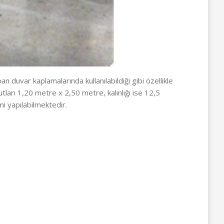
n duvar kaplamalarında kullanılabildiği gibi özellikle
ları 1,20 metre x 2,50 metre, kalınlığı ise 12,5
i yapılabilmektedir.