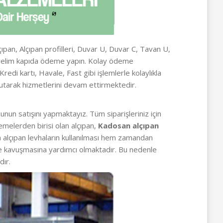
çıpan, Alçıpan profilleri, Duvar U, Duvar C, Tavan U,
nderelim kapıda ödeme yapın. Kolay ödeme
di kartı, Havale, Fast gibi işlemlerle kolaylıkla
utarak hizmetlerini devam ettirmektedir.
nun satışını yapmaktayız. Tüm siparişleriniz için
emelerden birisi olan alçıpan,
Kadosan alçıpan
nda alçıpan levhaların kullanılması hem zamandan
me kavuşmasına yardımcı olmaktadır. Bu nedenle
dır.