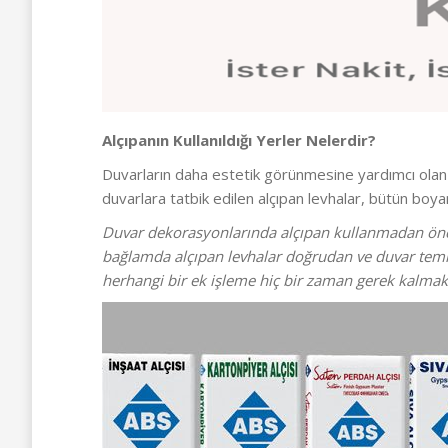
Alçıpanın Kullanıldığı Yerler Nelerdir?
Duvarların daha estetik görünmesine yardımcı ola
duvarlara tatbik edilen alçıpan levhalar, bütün boy
Duvar dekorasyonlarında alçıpan kullanmadan önce
bağlamda alçıpan levhalar doğrudan ve duvar temizl
herhangi bir ek işleme hiç bir zaman gerek kalmakta