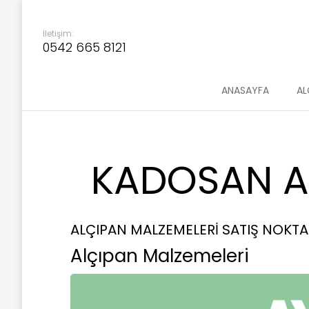
İletişim:
0542 665 8121
ANASAYFA
AL
KADOSAN AL
ALÇIPAN MALZEMELERİ SATIŞ NOKTA
Alçıpan Malzemeleri