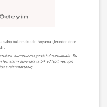
ra sahip bulunmaktadır. Boyama işlerinden önce
ır.
ulamaların kazınmasına gerek kalmamaktadır. Bu
levhaların duvarlara tatbik edilebilmesi için
ilde sıralanmaktadır;