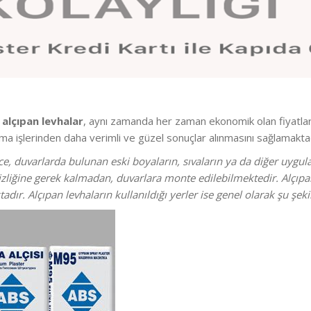
n
alçıpan levhalar
, aynı zamanda her zaman ekonomik olan fiyatla
ama işlerinden daha verimli ve güzel sonuçlar alınmasını sağlamaktad
, duvarlarda bulunan eski boyaların, sıvaların ya da diğer uyg
iğine gerek kalmadan, duvarlara monte edilebilmektedir. Alçıpan 
dır. Alçıpan levhaların kullanıldığı yerler ise genel olarak şu şek