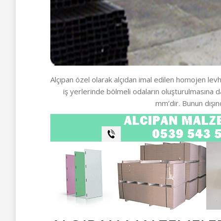
Alçıpan özel olarak alçıdan imal edilen homojen levha
iş yerlerinde bölmeli odaların oluşturulmasına 
mm’dir. Bunun dışın