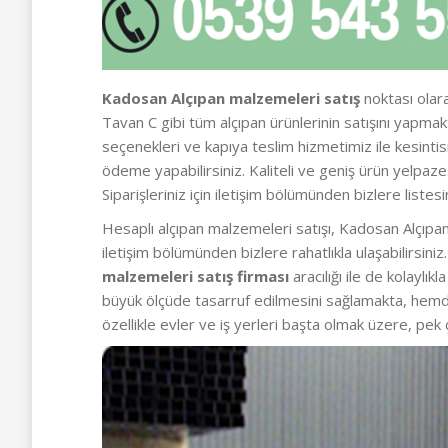
Kadosan Alçıpan malzemeleri satış
noktası olara
Tavan C gibi tüm alçıpan ürünlerinin satışını yapm
seçenekleri ve kapıya teslim hizmetimiz ile kesintis
ödeme yapabilirsiniz. Kaliteli ve geniş ürün yelpa
Siparişleriniz için iletişim bölümünden bizlere listesi
Hesaplı alçıpan malzemeleri satışı, Kadosan Alçıpan
iletişim bölümünden bizlere rahatlıkla ulaşabilirsin
malzemeleri satış firması
aracılığı ile de kolaylı
büyük ölçüde tasarruf edilmesini sağlamakta, hemd
özellikle evler ve iş yerleri başta olmak üzere, pek