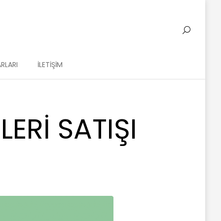
RLARI
İLETIŞIM
ERI SATIŞI