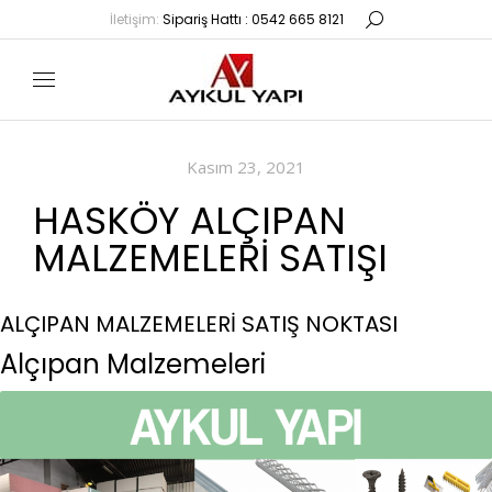
İletişim:
Sipariş Hattı : 0542 665 8121
Kasım 23, 2021
HASKÖY ALÇIPAN
MALZEMELERI SATIŞI
ALÇIPAN MALZEMELERİ SATIŞ NOKTASI
Alçıpan Malzemeleri