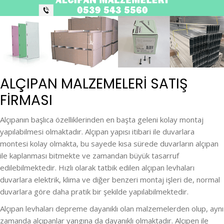
ALÇIPAN MALZEMELERI SATIŞ
FİRMASI
Alçıpanın başlıca özelliklerinden en başta geleni kolay montaj
yapılabilmesi olmaktadır. Alçıpan yapısı itibari ile duvarlara
montesi kolay olmakta, bu sayede kısa sürede duvarların alçıpan
ile kaplanması bitmekte ve zamandan büyük tasarruf
edilebilmektedir. Hızlı olarak tatbik edilen alçıpan levhaları
duvarlara elektrik, klima ve diğer benzeri montaj işleri de, normal
duvarlara göre daha pratik bir şekilde yapılabilmektedir.
Alçıpan levhaları depreme dayanıklı olan malzemelerden olup, aynı
zamanda alçıpanlar yangına da dayanıklı olmaktadır. Alçıpen ile