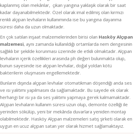
kaplanmış olan mekânlar, çıkan yangına yaklaşık olarak bir saat
kadar dayanabilmektedir. Özel olarak imal edilmiş olan kırmızı
renkli alçıpan levhaların kullanımında ise bu yangına dayanma
süresi daha da uzun olmaktadır.
En çok satılan inşaat malzemelerinden birisi olan
Hasköy Alçıpan
malzemesi
, aynı zamanda kullanıldığı ortamlarda nem dengesinin
sağlıklı bir şekilde korunması üzerinde de etkili olmaktadır. Alçıpan
levhaların içerik özellikleri arasında ph değeri bulunmakta olup,
bunun sayesinde ise alçıpan levhalar, doğal yoldan kötü
bakterilerin oluşmasını engellemektedir.
Bunların dışında alçıpan levhalar otomatikman döşendiği anda ses
ve ısı yalıtımı yapılmasını da sağlamaktadır. Bu sayede ek olarak
herhangi bir ısı ya da ses yalıtımı yapmaya gerek kalmamaktadır.
Alçıpan levhaların kullanım süresi uzun olup, demonte özelliği ile
yerinden sökülüp, yeni bir mekânda duvarlara yeniden montajı
olabilmektedir. Hasköy Alçıpan malzemeleri satış şirketi olarak en
uygun en ucuz alçıpan satan yer olarak hizmet sağlamaktayız.