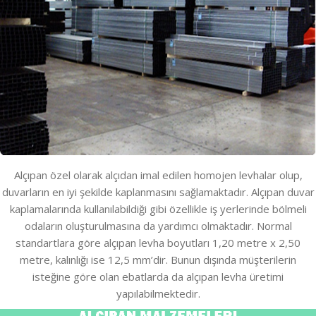
Alçıpan özel olarak alçıdan imal edilen homojen levhalar olup,
duvarların en iyi şekilde kaplanmasını sağlamaktadır. Alçıpan duvar
kaplamalarında kullanılabildiği gibi özellikle iş yerlerinde bölmeli
odaların oluşturulmasına da yardımcı olmaktadır. Normal
standartlara göre alçıpan levha boyutları 1,20 metre x 2,50
metre, kalınlığı ise 12,5 mm’dir. Bunun dışında müşterilerin
isteğine göre olan ebatlarda da alçıpan levha üretimi
yapılabilmektedir.