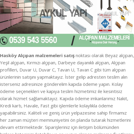
Hasköy Alçıpan malzemeleri satış
noktası olarak Beyaz alçıpan,
Yeşil alçıpan, Kırmızı alçıpan, Darbeye dayanıklı alçıpan, Alçıpan
profilleri, Duvar U, Duvar C, Tavan U, Tavan C gibi tüm alçıpan
ürünlerinin satışını yapmaktayız. İster gelip adresten teslim alın
isterseniz adresinize gönderelim kapıda ödeme yapın. Kolay
ödeme seçenekleri ve kapıya teslim hizmetimiz ile kesintisiz
olarak hizmet sağlamaktayız. Kapıda ödeme imkanlarımız Nakit,
Kredi kartı, Havale, Fast gibi işlemlerle kolaylıkla ödeme
yapabilirsiniz. Kaliteli ve geniş ürün yelpazesine sahip firmamız
her zaman müşteri memnuniyetini ön planda tutarak hizmetlerini
devam ettirmektedir. Siparişleriniz için iletişim bölümünden