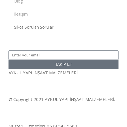
Blog
İletişim
Sıkca Sorulan Sorular
TAKİP ET
AYKUL YAPI İNŞAAT MALZEMELERİ
© Copyright 2021 AYKUL YAPI İNŞAAT MALZEMELERİ.
Müşteri Hizmetleri: 0539 543 5560