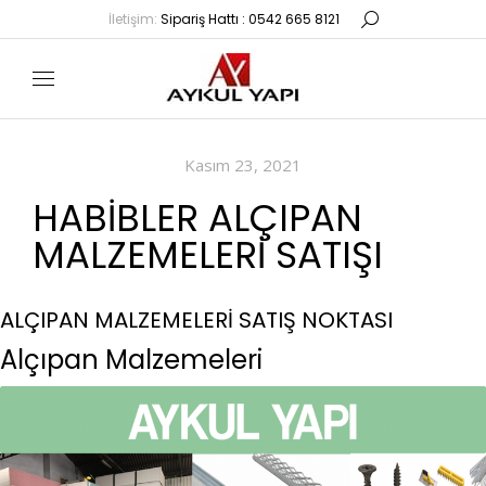
İletişim:
Sipariş Hattı : 0542 665 8121
Kasım 23, 2021
HABIBLER ALÇIPAN
MALZEMELERI SATIŞI
ALÇIPAN MALZEMELERİ SATIŞ NOKTASI
Alçıpan Malzemeleri