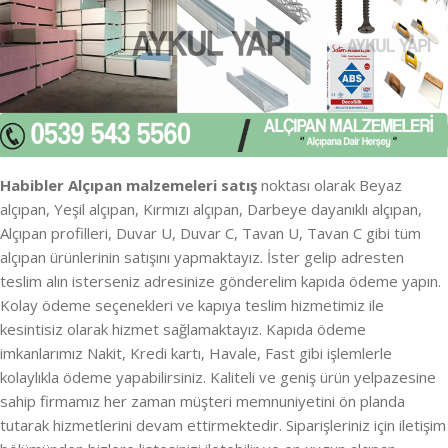
Habibler Alçıpan malzemeleri satış
noktası olarak Beyaz
alçıpan, Yeşil alçıpan, Kırmızı alçıpan, Darbeye dayanıklı alçıpan,
Alçıpan profilleri, Duvar U, Duvar C, Tavan U, Tavan C gibi tüm
alçıpan ürünlerinin satışını yapmaktayız. İster gelip adresten
teslim alın isterseniz adresinize gönderelim kapıda ödeme yapın.
Kolay ödeme seçenekleri ve kapıya teslim hizmetimiz ile
kesintisiz olarak hizmet sağlamaktayız. Kapıda ödeme
imkanlarımız Nakit, Kredi kartı, Havale, Fast gibi işlemlerle
kolaylıkla ödeme yapabilirsiniz. Kaliteli ve geniş ürün yelpazesine
sahip firmamız her zaman müşteri memnuniyetini ön planda
tutarak hizmetlerini devam ettirmektedir. Siparişleriniz için iletişim