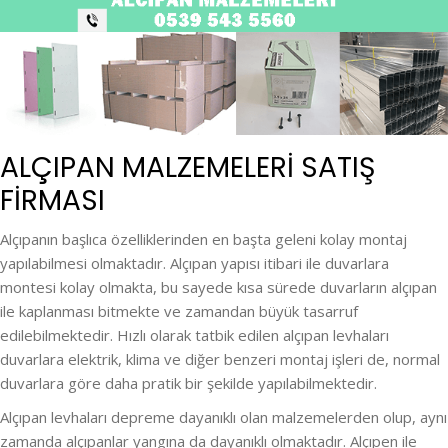
ALÇIPAN MALZEMELERI SATIŞ
FİRMASI
Alçıpanın başlıca özelliklerinden en başta geleni kolay montaj
yapılabilmesi olmaktadır. Alçıpan yapısı itibari ile duvarlara
montesi kolay olmakta, bu sayede kısa sürede duvarların alçıpan
ile kaplanması bitmekte ve zamandan büyük tasarruf
edilebilmektedir. Hızlı olarak tatbik edilen alçıpan levhaları
duvarlara elektrik, klima ve diğer benzeri montaj işleri de, normal
duvarlara göre daha pratik bir şekilde yapılabilmektedir.
Alçıpan levhaları depreme dayanıklı olan malzemelerden olup, aynı
zamanda alçıpanlar yangına da dayanıklı olmaktadır. Alçıpen ile