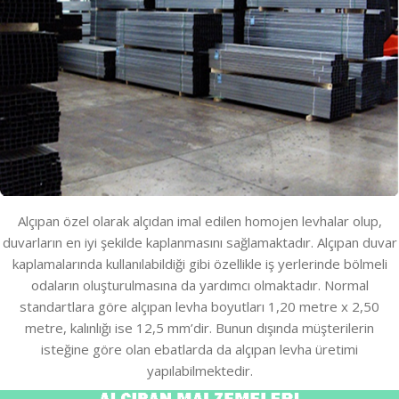
Alçıpan özel olarak alçıdan imal edilen homojen levhalar olup,
duvarların en iyi şekilde kaplanmasını sağlamaktadır. Alçıpan duvar
kaplamalarında kullanılabildiği gibi özellikle iş yerlerinde bölmeli
odaların oluşturulmasına da yardımcı olmaktadır. Normal
standartlara göre alçıpan levha boyutları 1,20 metre x 2,50
metre, kalınlığı ise 12,5 mm’dir. Bunun dışında müşterilerin
isteğine göre olan ebatlarda da alçıpan levha üretimi
yapılabilmektedir.