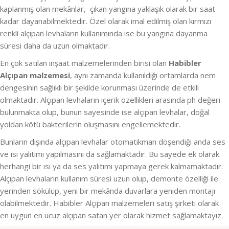
kaplanmış olan mekânlar, çıkan yangına yaklaşık olarak bir saat
kadar dayanabilmektedir. Özel olarak imal edilmiş olan kırmızı
renkli alçıpan levhaların kullanımında ise bu yangına dayanma
süresi daha da uzun olmaktadır.
En çok satılan inşaat malzemelerinden birisi olan
Habibler
Alçıpan malzemesi
, aynı zamanda kullanıldığı ortamlarda nem
dengesinin sağlıklı bir şekilde korunması üzerinde de etkili
olmaktadır. Alçıpan levhaların içerik özellikleri arasında ph değeri
bulunmakta olup, bunun sayesinde ise alçıpan levhalar, doğal
yoldan kötü bakterilerin oluşmasını engellemektedir.
Bunların dışında alçıpan levhalar otomatikman döşendiği anda ses
ve ısı yalıtımı yapılmasını da sağlamaktadır. Bu sayede ek olarak
herhangi bir ısı ya da ses yalıtımı yapmaya gerek kalmamaktadır.
Alçıpan levhaların kullanım süresi uzun olup, demonte özelliği ile
yerinden sökülüp, yeni bir mekânda duvarlara yeniden montajı
olabilmektedir. Habibler Alçıpan malzemeleri satış şirketi olarak
en uygun en ucuz alçıpan satan yer olarak hizmet sağlamaktayız.