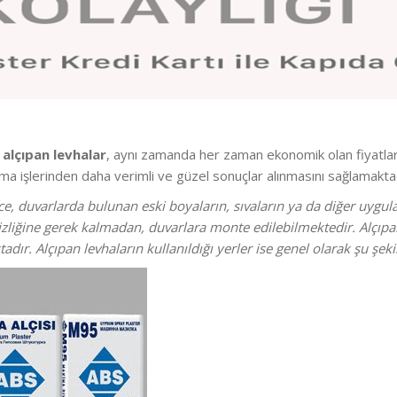
n
alçıpan levhalar
, aynı zamanda her zaman ekonomik olan fiyatla
ama işlerinden daha verimli ve güzel sonuçlar alınmasını sağlamaktad
, duvarlarda bulunan eski boyaların, sıvaların ya da diğer uyg
iğine gerek kalmadan, duvarlara monte edilebilmektedir. Alçıpan 
dır. Alçıpan levhaların kullanıldığı yerler ise genel olarak şu şek