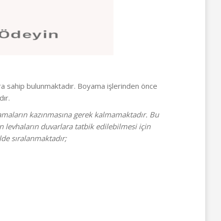
ra sahip bulunmaktadır. Boyama işlerinden önce
ır.
ulamaların kazınmasına gerek kalmamaktadır. Bu
levhaların duvarlara tatbik edilebilmesi için
ilde sıralanmaktadır;