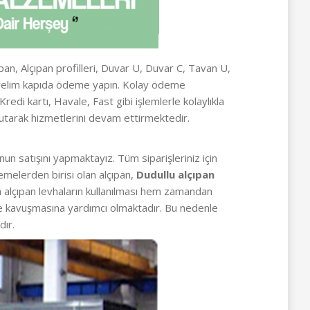
ıpan, Alçıpan profilleri, Duvar U, Duvar C, Tavan U,
nderelim kapıda ödeme yapın. Kolay ödeme
di kartı, Havale, Fast gibi işlemlerle kolaylıkla
utarak hizmetlerini devam ettirmektedir.
un satışını yapmaktayız. Tüm siparişleriniz için
emelerden birisi olan alçıpan,
Dudullu alçıpan
nda alçıpan levhaların kullanılması hem zamandan
me kavuşmasına yardımcı olmaktadır. Bu nedenle
dır.