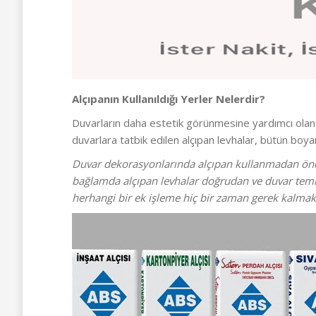
Alçıpanın Kullanıldığı Yerler Nelerdir?
Duvarların daha estetik görünmesine yardımcı ola
duvarlara tatbik edilen alçıpan levhalar, bütün boy
Duvar dekorasyonlarında alçıpan kullanmadan önce
bağlamda alçıpan levhalar doğrudan ve duvar temizl
herhangi bir ek işleme hiç bir zaman gerek kalmakta