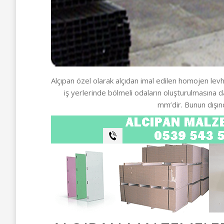
Alçıpan özel olarak alçıdan imal edilen homojen levha
iş yerlerinde bölmeli odaların oluşturulmasına 
mm’dir. Bunun dışın