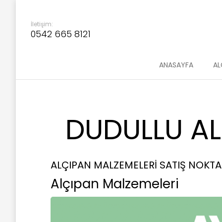
İletişim:
0542 665 8121
ANASAYFA
AL
DUDULLU AL
ALÇIPAN MALZEMELERİ SATIŞ NOKTA
Alçıpan Malzemeleri