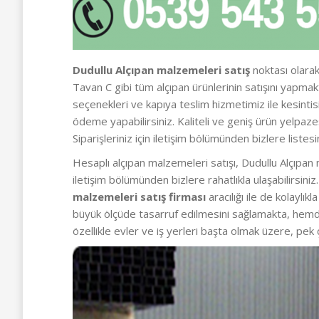
Dudullu Alçıpan malzemeleri satış
noktası olarak
Tavan C gibi tüm alçıpan ürünlerinin satışını yapm
seçenekleri ve kapıya teslim hizmetimiz ile kesintis
ödeme yapabilirsiniz. Kaliteli ve geniş ürün yelpa
Siparişleriniz için iletişim bölümünden bizlere listesi
Hesaplı alçıpan malzemeleri satışı, Dudullu Alçıpan 
iletişim bölümünden bizlere rahatlıkla ulaşabilirsin
malzemeleri satış firması
aracılığı ile de kolaylı
büyük ölçüde tasarruf edilmesini sağlamakta, hemd
özellikle evler ve iş yerleri başta olmak üzere, pek