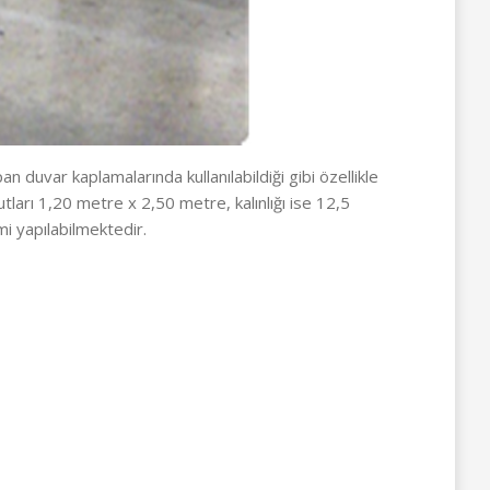
n duvar kaplamalarında kullanılabildiği gibi özellikle
ları 1,20 metre x 2,50 metre, kalınlığı ise 12,5
i yapılabilmektedir.