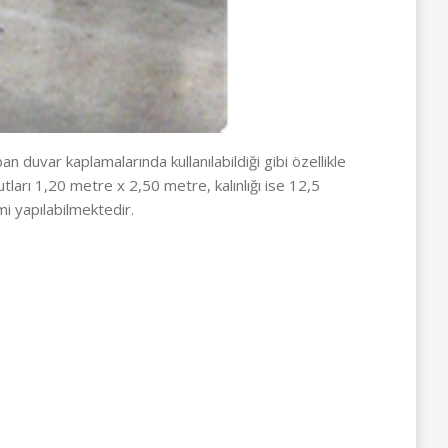
n duvar kaplamalarında kullanılabildiği gibi özellikle
ları 1,20 metre x 2,50 metre, kalınlığı ise 12,5
i yapılabilmektedir.