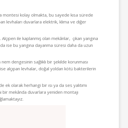
rlara montesi kolay olmakta, bu sayede kısa sürede
an levhaları duvarlara elektrik, klima ve diğer
 Alçıpen ile kaplanmış olan mekânlar, çıkan yangına
nımında ise bu yangına dayanma süresi daha da uzun
a nem dengesinin sağlıklı bir şekilde korunması
ise alçıpan levhalar, doğal yoldan kötü bakterilerin
 ek olarak herhangi bir ısı ya da ses yalıtımı
eni bir mekânda duvarlara yeniden montajı
ağlamaktayız.