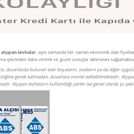
n
alçıpan levhalar
, aynı zamanda her zaman ekonomik olan fiyatla
ama işlerinden daha verimli ve güzel sonuçlar alınmasını sağlamaktad
, duvarlarda bulunan eski boyaların, sıvaların ya da diğer uyg
iğine gerek kalmadan, duvarlara monte edilebilmektedir. Alçıpan 
dır. Alçıpan levhaların kullanıldığı yerler ise genel olarak şu şek