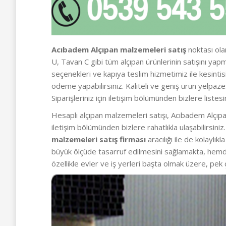
Acıbadem Alçıpan malzemeleri satış
noktası olar
U, Tavan C gibi tüm alçıpan ürünlerinin satışını y
seçenekleri ve kapıya teslim hizmetimiz ile kesintis
ödeme yapabilirsiniz. Kaliteli ve geniş ürün yelpa
Siparişleriniz için iletişim bölümünden bizlere listesi
Hesaplı alçıpan malzemeleri satışı, Acıbadem Alçıpa
iletişim bölümünden bizlere rahatlıkla ulaşabilirsin
malzemeleri satış firması
aracılığı ile de kolaylı
büyük ölçüde tasarruf edilmesini sağlamakta, hemd
özellikle evler ve iş yerleri başta olmak üzere, pek