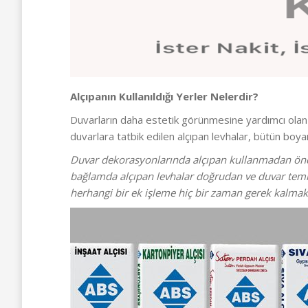
Alçıpanın Kullanıldığı Yerler Nelerdir?
Duvarların daha estetik görünmesine yardımcı ola
duvarlara tatbik edilen alçıpan levhalar, bütün boy
Duvar dekorasyonlarında alçıpan kullanmadan önce
bağlamda alçıpan levhalar doğrudan ve duvar temizl
herhangi bir ek işleme hiç bir zaman gerek kalmakta