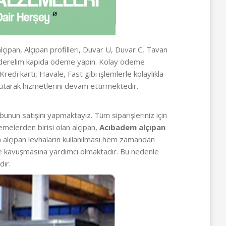
alçıpan, Alçıpan profilleri, Duvar U, Duvar C, Tavan
 gönderelim kapıda ödeme yapın. Kolay ödeme
di kartı, Havale, Fast gibi işlemlerle kolaylıkla
utarak hizmetlerini devam ettirmektedir.
unun satışını yapmaktayız. Tüm siparişleriniz için
emelerden birisi olan alçıpan,
Acıbadem alçıpan
nda alçıpan levhaların kullanılması hem zamandan
me kavuşmasına yardımcı olmaktadır. Bu nedenle
dır.