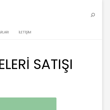
RLARI
İLETIŞIM
ERI SATIŞI