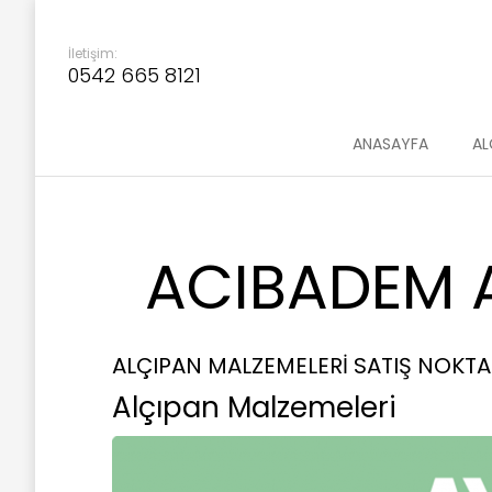
İletişim:
0542 665 8121
ANASAYFA
AL
ACIBADEM A
ALÇIPAN MALZEMELERİ SATIŞ NOKTA
Alçıpan Malzemeleri