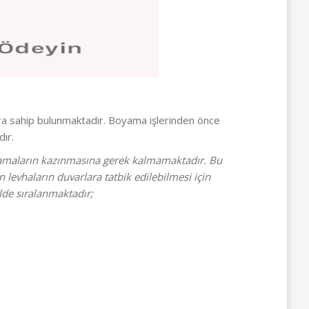
ra sahip bulunmaktadır. Boyama işlerinden önce
ır.
ulamaların kazınmasına gerek kalmamaktadır. Bu
levhaların duvarlara tatbik edilebilmesi için
ilde sıralanmaktadır;