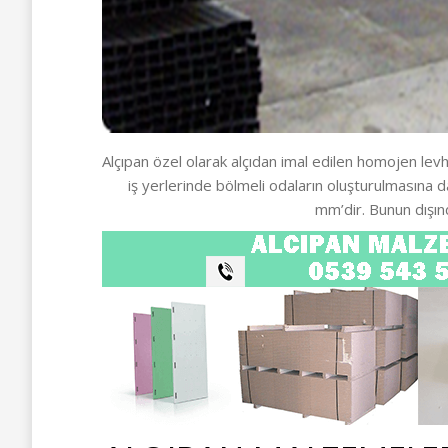
Alçıpan özel olarak alçıdan imal edilen homojen levha
iş yerlerinde bölmeli odaların oluşturulmasına 
mm’dir. Bunun dışın