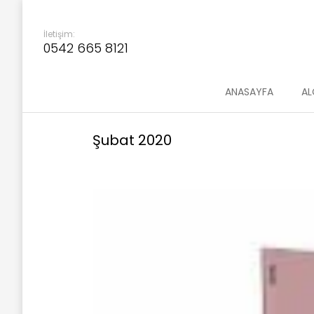
İletişim:
0542 665 8121
ANASAYFA
AL
Şubat 2020