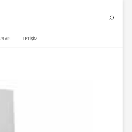
RLARI
İLETIŞIM