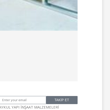
TAKİP ET
AYKUL YAPI İNŞAAT MALZEMELERİ