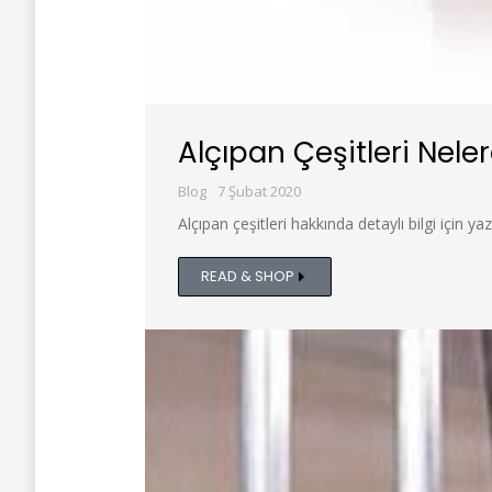
Alçıpan Çeşitleri Neler
Blog
7 Şubat 2020
Alçıpan çeşitleri hakkında detaylı bilgi için yaz
READ & SHOP