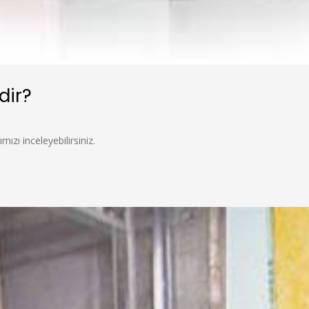
dir?
ımızı inceleyebilirsiniz.