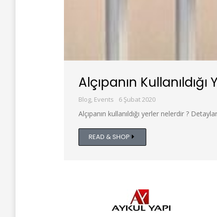
Alçıpanın Kullanıldığı 
Blog
,
Events
6 Şubat 2020
Alçıpanın kullanıldığı yerler nelerdir ? Detaylar
READ & SHOP